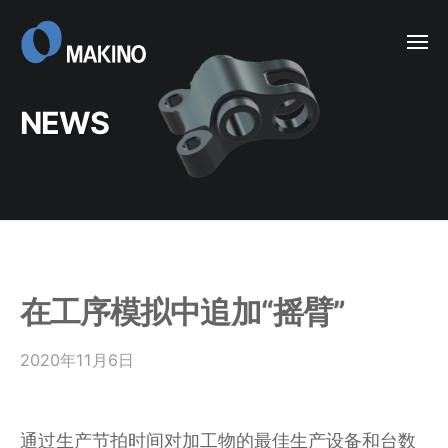
Skip
to
ME
content
NEWS
在工序模拟中追加“摇臂”
2020年11月6日
b
y
管
理
通过生产节拍时间对加工物的最佳生产设备和台数