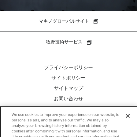
マキノグローバルサイト
牧野技術サービス
プライバシーポリシー
サイトポリシー
サイトマップ
お問い合わせ
We use cookies to improve your experience on our website, to
YouTube
personalize ads, and to analyze our traffic. We may also
analyze your browsing history information obtained by
twitter
cookies after combining it with personal information, and use
it to provide you with our product and service information that